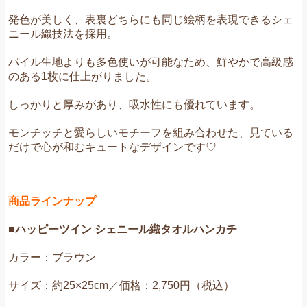
発色が美しく、表裏どちらにも同じ絵柄を表現できるシェ
ニール織技法を採用。
パイル生地よりも多色使いが可能なため、鮮やかで高級感
のある1枚に仕上がりました。
しっかりと厚みがあり、吸水性にも優れています。
モンチッチと愛らしいモチーフを組み合わせた、見ている
だけで心が和むキュートなデザインです♡
商品ラインナップ
■ハッピーツイン シェニール織タオルハンカチ
カラー：ブラウン
サイズ：約25×25cm／価格：2,750円（税込）