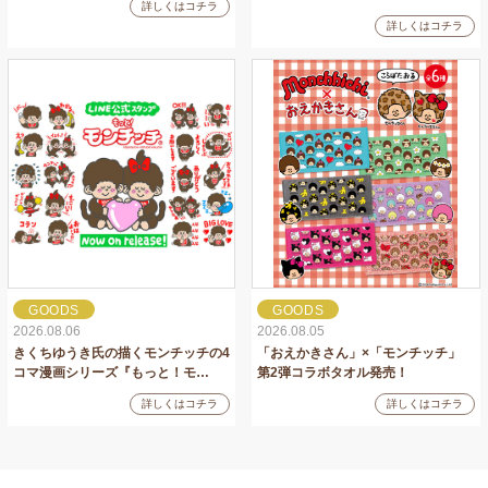
詳しくはコチラ
詳しくはコチラ
GOODS
GOODS
2026.08.06
2026.08.05
きくちゆうき氏の描くモンチッチの4
「おえかきさん」×「モンチッチ」
コマ漫画シリーズ『もっと！モ…
第2弾コラボタオル発売！
詳しくはコチラ
詳しくはコチラ