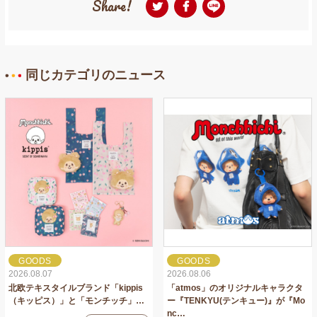
Share!
同じカテゴリのニュース
GOODS
GOODS
2026.08.07
2026.08.06
北欧テキスタイルブランド「kippis
「atmos」のオリジナルキャラクタ
（キッピス）」と「モンチッチ」…
ー『TENKYU(テンキュー)』が『Mo
nc…