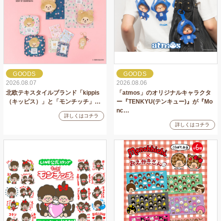
GOODS
GOODS
2026.08.07
2026.08.06
北欧テキスタイルブランド「kippis
「atmos」のオリジナルキャラクタ
（キッピス）」と「モンチッチ」…
ー『TENKYU(テンキュー)』が『Mo
nc…
詳しくはコチラ
詳しくはコチラ