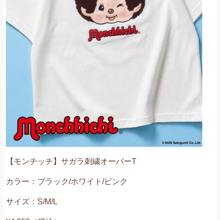
【モンチッチ】サガラ刺繍オーバーT
カラー：ブラック/ホワイト/ピンク
サイズ：S/M/L