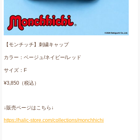
【モンチッチ】刺繍キャップ
カラー：ベージュ/ネイビー/レッド
サイズ：F
¥3,850（税込）
↓販売ページはこちら↓
https://halic-store.com/collections/monchhichi