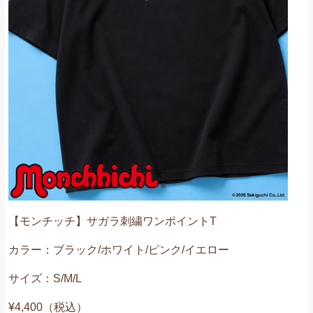
【モンチッチ】サガラ刺繍ワンポイントT
カラー：ブラック/ホワイト/ピンク/イエロー
サイズ：S/M/L
¥4,400（税込）