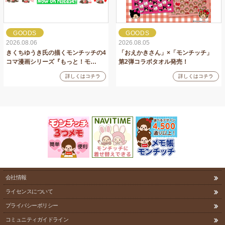
GOODS
GOODS
2026.08.06
2026.08.05
きくちゆうき氏の描くモンチッチの4
「おえかきさん」×「モンチッチ」
コマ漫画シリーズ『もっと！モ…
第2弾コラボタオル発売！
詳しくはコチラ
詳しくはコチラ
会社情報
ライセンスについて
プライバシーポリシー
コミュニティガイドライン