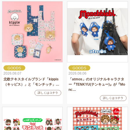
GOODS
GOODS
2026.08.07
2026.08.06
北欧テキスタイルブランド「kippis
「atmos」のオリジナルキャラクタ
（キッピス）」と「モンチッチ」…
ー『TENKYU(テンキュー)』が『Mo
nc…
詳しくはコチラ
詳しくはコチラ