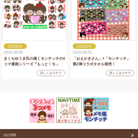
GOODS
GOODS
2026.08.06
2026.08.05
きくちゆうき氏の描くモンチッチの4
「おえかきさん」×「モンチッチ」
コマ漫画シリーズ『もっと！モ…
第2弾コラボタオル発売！
詳しくはコチラ
詳しくはコチラ
会社情報