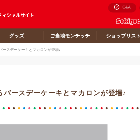
Q&A
グッズ
ご当地モンチッチ
ショップリス
バースデーケーキとマカロンが登場♪
るバースデーケーキとマカロンが登場♪