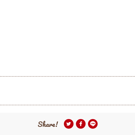
Share!