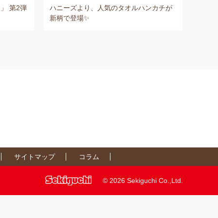
」 第2弾
ハニーズより、人気のタオルハンカチが
新柄で登場✨
サイトマップ
コラム
©
2026 Sekiguchi Co.,Ltd.