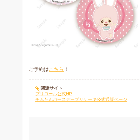
ご予約は
こちら
！
関連サイト
プリロール公式HP
チムたんバースデープリケーキ公式通販ページ