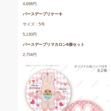
4,698円
バースデープリケーキ
サイズ：5号
5,130円
バースデープリマカロン6個セット
2,754円