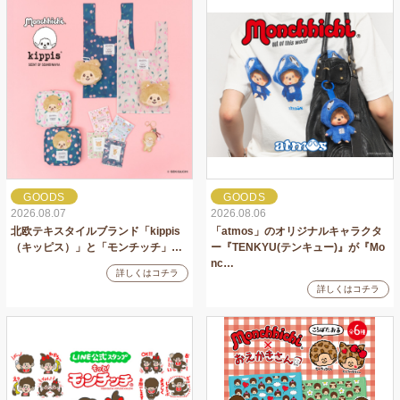
GOODS
GOODS
2026.08.07
2026.08.06
北欧テキスタイルブランド「kippis
「atmos」のオリジナルキャラクタ
（キッピス）」と「モンチッチ」…
ー『TENKYU(テンキュー)』が『Mo
nc…
詳しくはコチラ
詳しくはコチラ