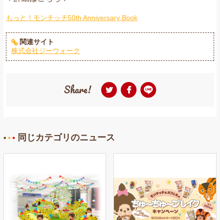
もっと！モンチッチ50th Anniversary Book
関連サイト
株式会社ジーウォーク
Share!
同じカテゴリのニュース