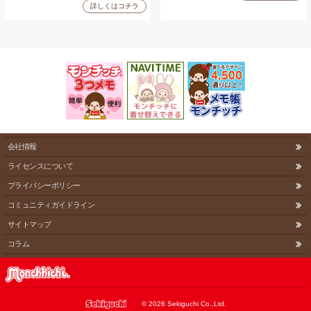
詳しくはコチラ
会社情報
ライセンスについて
プライバシーポリシー
コミュニティガイドライン
サイトマップ
コラム
©
2026 Sekiguchi Co.,Ltd.