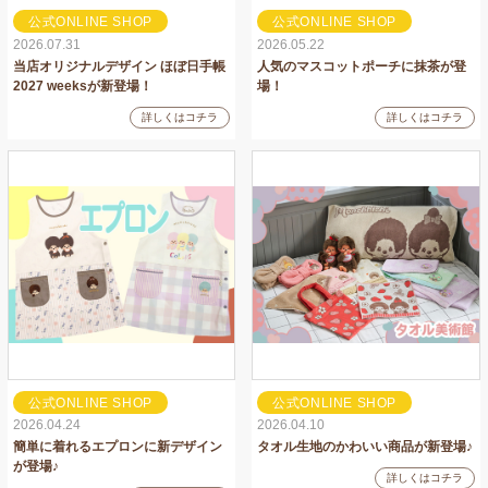
公式ONLINE SHOP
公式ONLINE SHOP
2026.07.31
2026.05.22
当店オリジナルデザイン ほぼ日手帳
人気のマスコットポーチに抹茶が登
2027 weeksが新登場！
場！
詳しくはコチラ
詳しくはコチラ
公式ONLINE SHOP
公式ONLINE SHOP
2026.04.24
2026.04.10
簡単に着れるエプロンに新デザイン
タオル生地のかわいい商品が新登場♪
が登場♪
詳しくはコチラ