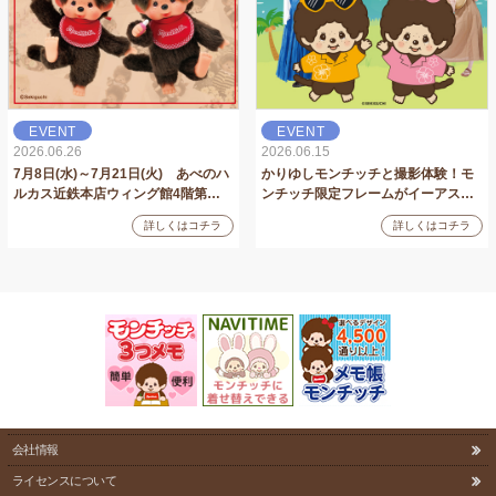
EVENT
EVENT
2026.06.26
2026.06.15
7月8日(水)～7月21日(火) あべのハ
かりゆしモンチッチと撮影体験！モ
ルカス近鉄本店ウィング館4階第…
ンチッチ限定フレームがイーアス…
詳しくはコチラ
詳しくはコチラ
会社情報
ライセンスについて