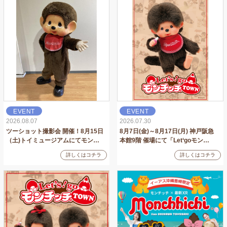
EVENT
EVENT
2026.08.07
2026.07.30
ツーショット撮影会 開催！8月15日
8月7日(金)～8月17日(月) 神戸阪急
（土)トイミュージアムにてモン…
本館9階 催場にて「Let‘goモン…
詳しくはコチラ
詳しくはコチラ