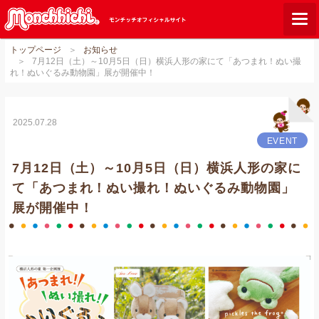
トップページ
お知らせ
モンチッチとは？
7月12日（土）～10月5日（日）横浜人形の家にて「あつまれ！ぬい撮
れ！ぬいぐるみ動物園」展が開催中！
お知らせ
グッズ
2025.07.28
ご当地モンチッチ
EVENT
7月12日（土）～10月5日（日）横浜人形の家に
ショップリスト
て「あつまれ！ぬい撮れ！ぬいぐるみ動物園」
ダウンロード
展が開催中！
オンラインショップ
Q&A
関連サイト
GLOBAL