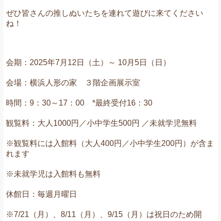
ぜひ皆さんの推しぬいたちを連れて遊びに来てください
ね！
会期：2025年7月12日（土）～ 10月5日（日）
会場：横浜人形の家 ３階企画展示室
時間：9：30～17：00 *最終受付16：30
観覧料：大人1000円／小中学生500円 ／未就学児無料
※観覧料には入館料（大人400円／小中学生200円）が含ま
れます
※未就学児は入館料も無料
休館日：毎週月曜日
※7/21（月）、8/11（月）、9/15（月）は祝日のため開