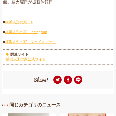
館。翌火曜日が振替休館日
■
横浜人形の家 X
■
横浜人形の家 Instagram
■
横浜人形の家 フェイスブック
関連サイト
横浜人形の家公式サイト
Share!
同じカテゴリのニュース