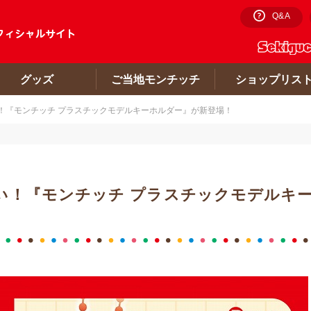
Q&A
グッズ
ご当地モンチッチ
ショップリス
！『モンチッチ プラスチックモデルキーホルダー』が新登場！
い！『モンチッチ プラスチックモデルキ