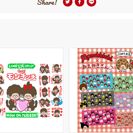
Share!