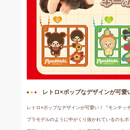
レトロ×ポップなデザインが可愛
レトロ×ポップなデザインが可愛い！
『モンチッ
プラモデルのように中がくり抜かれているのもポ