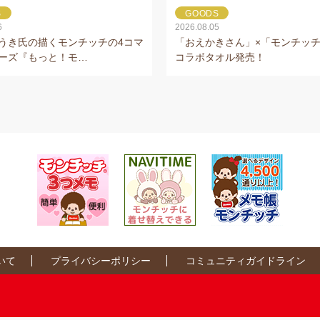
S
GOODS
6
2026.08.05
うき氏の描くモンチッチの4コマ
「おえかきさん」×「モンチッチ
ーズ『もっと！モ…
コラボタオル発売！
いて
プライバシーポリシー
コミュニティガイドライン