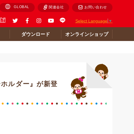
GLOBAL
関連会社
お問い合わせ
Select Language
▼
ト
ダウンロード
オンラインショップ
ーホルダー』が新登