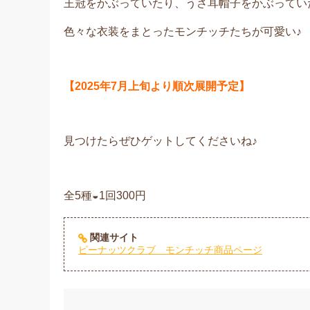
王冠をかぶっていたり、うさ耳帽子をかぶってい
色々な衣装をまとったモンチッチたちが可愛い♪
【2025年7月上旬より順次展開予定】
見つけたらぜひゲットしてくださいね♪
全5種◒1回300円
関連サイト
ピーナッツクラブ モンチッチ商品ページ