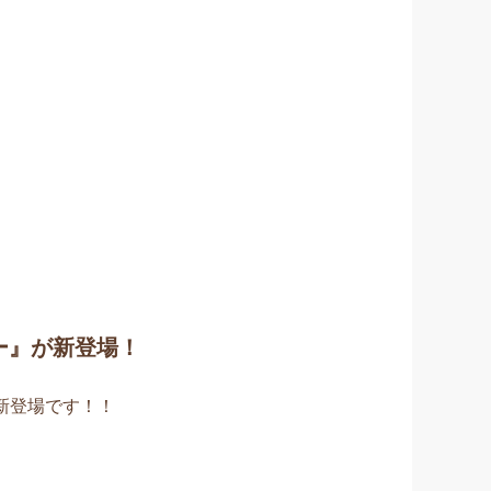
ー』が新登場！
新登場です！！