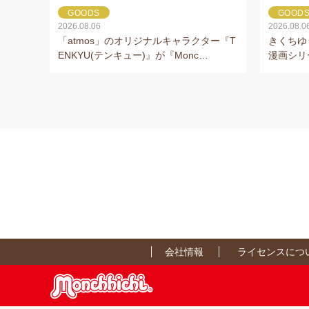
GOODS
GOOD
2026.08.06
2026.08.0
「atmos」のオリジナルキャラクター『T
きくちゆ
ENKYU(テンキュー)』が『Monc…
漫画シリ
会社情報
ライセンスにつ