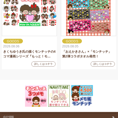
GOODS
GOODS
2026.08.06
2026.08.05
きくちゆうき氏の描くモンチッチの4
「おえかきさん」×「モンチッチ」
コマ漫画シリーズ『もっと！モ…
第2弾コラボタオル発売！
詳しくはコチラ
詳しくはコチラ
会社情報