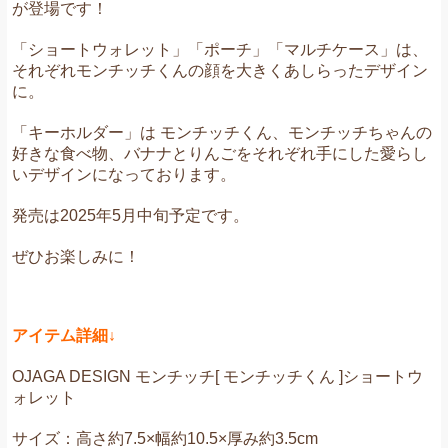
が登場です！
「ショートウォレット」「ポーチ」「マルチケース」は、
それぞれモンチッチくんの顔を大きくあしらったデザイン
に。
「キーホルダー」は
モンチッチくん、モンチッチちゃんの
好きな食べ物、バナナとりんごをそれぞれ手にした愛らし
いデザインになっております。
発売は2025年5月中旬予定です。
ぜひお楽しみに！
アイテム詳細↓
OJAGA DESIGN モンチッチ[ モンチッチくん ]ショートウ
ォレット
サイズ：高さ約7.5×幅約10.5×厚み約3.5cm