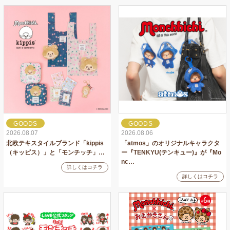
GOODS
GOODS
2026.08.07
2026.08.06
北欧テキスタイルブランド「kippis
「atmos」のオリジナルキャラクタ
（キッピス）」と「モンチッチ」…
ー『TENKYU(テンキュー)』が『Mo
nc…
詳しくはコチラ
詳しくはコチラ