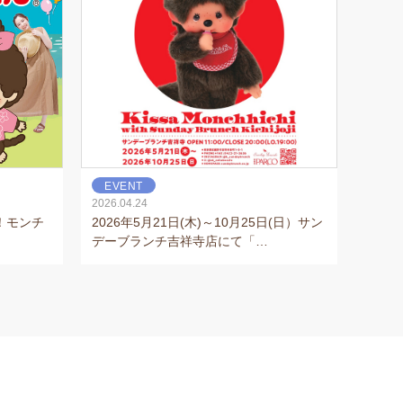
EVENT
2026.04.24
！モンチ
2026年5月21日(木)～10月25日(日）サン
デーブランチ吉祥寺店にて「…