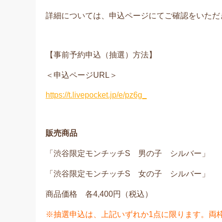
詳細については、申込ページにてご確認をいただ
【事前予約申込（抽選）方法】
＜申込ページURL＞
https://t.livepocket.jp/e/pz6g_
販売商品
「渋谷限定モンチッチS 男の子 シルバー」
「渋谷限定モンチッチS 女の子 シルバー」
商品価格 各4,400円（税込）
※抽選申込は、上記いずれか1点に限ります。両