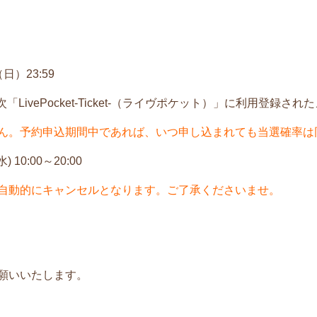
日）23:59
順次「LivePocket-Ticket-（ライヴポケット）」に利用
ん。予約申込期間中であれば、いつ申し込まれても当選確率は
 10:00～20:00
自動的にキャンセルとなります。ご了承くださいませ。
願いいたします。