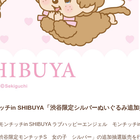
n SHIBUYA
「渋谷限定シルバーぬいぐるみ追加
ンチッチin SHIBUYA ラブハッピーエンジェル モンチッチi
「渋谷限定モンチッチS 女の子 シルバー」の追加抽選販売を