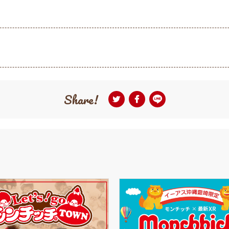
Share!