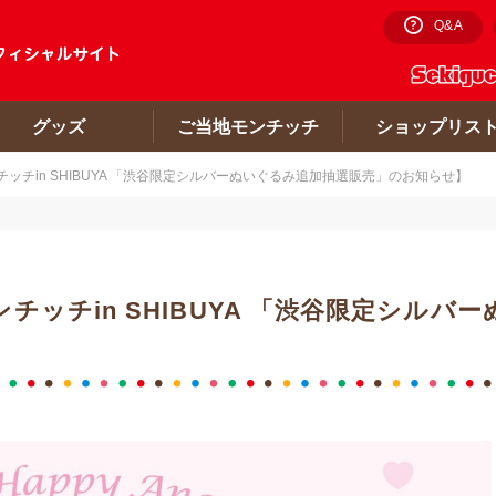
Q&A
グッズ
ご当地モンチッチ
ショップリス
ッチin SHIBUYA 「渋谷限定シルバーぬいぐるみ追加抽選販売」のお知らせ】
ッチin SHIBUYA 「渋谷限定シルバ