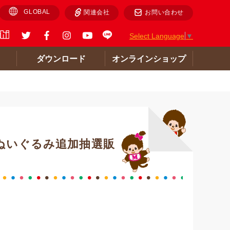
GLOBAL
関連会社
お問い合わせ
Select Language
▼
ト
ダウンロード
オンラインショップ
ーぬいぐるみ追加抽選販