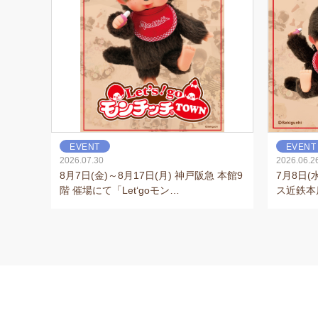
EVENT
EVENT
2026.07.30
2026.06.2
8月7日(金)～8月17日(月) 神戸阪急 本館9
7月8日(
階 催場にて「Let‘goモン…
ス近鉄本