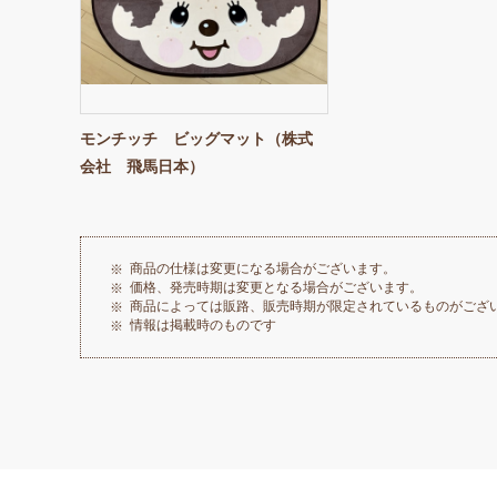
モンチッチ ビッグマット（株式
会社 飛馬日本）
商品の仕様は変更になる場合がございます。
価格、発売時期は変更となる場合がございます。
商品によっては販路、販売時期が限定されているものがござ
情報は掲載時のものです