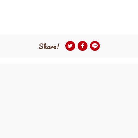
Share!