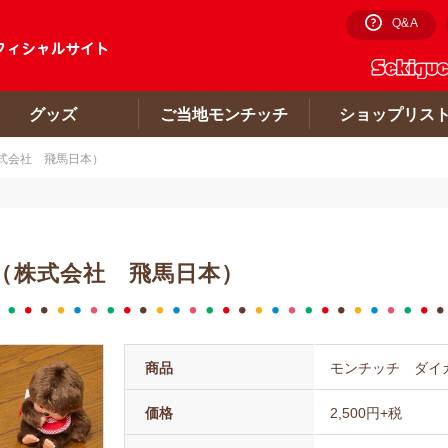
Q&A
グッズ
ご当地モンチッチ
ショップリス
式会社 飛馬日本）
（株式会社 飛馬日本）
商品
モンチッチ ダイ
価格
2,500円+税