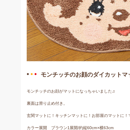
モンチッチのお顔のダイカットマ
モンチッチのお顔がマットになっちゃいました♫
裏面は滑り止め付き。
玄関マットに！キッチンマットに！お部屋のマットに！
カラー展開 ブラウン1展開/約縦60cm×横63cm