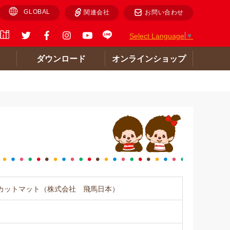
GLOBAL
関連会社
お問い合わせ
Select Language
▼
ト
ダウンロード
オンラインショップ
カットマット（株式会社 飛馬日本）