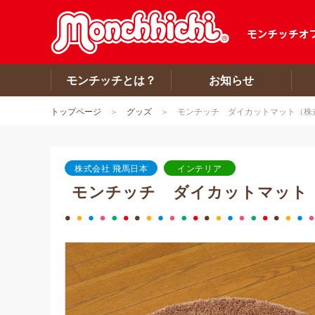
モンチッチとは？
お知らせ
トップページ
グッズ
モンチッチ ダイカットマット（株
株式会社 飛馬日本
インテリア
モンチッチ ダイカットマット