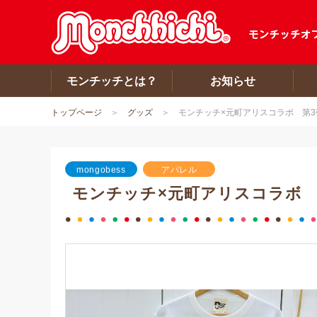
モンチッチとは？
お知らせ
トップページ
グッズ
モンチッチ×元町アリスコラボ 第3
mongobess
アパレル
モンチッチ×元町アリスコラボ 