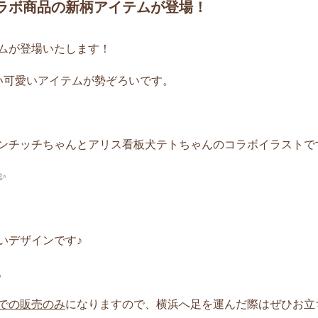
ラボ商品の新柄アイテムが登場！
ムが登場いたします！
い可愛いアイテムが勢ぞろいです。
ンチッチちゃんとアリス看板犬テトちゃんのコラボイラストで
✨
いデザインです♪
。
での販売のみ
になりますので、横浜へ足を運んだ際はぜひお立