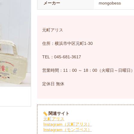
メーカー
mongobess
元町アリス
住所：横浜市中区元町1-30
TEL：045-681-3617
営業時間：11：00 ～ 18：00（火曜日～日曜日）
定休日
無休
関連サイト
元町アリス
Instagram（元町アリス）
Instagram（モンゴベス）