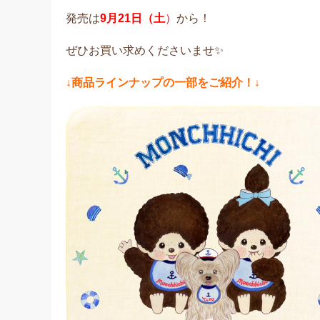
発売は
9月21日（土
）
から！
ぜひお買い求めくださいませ✨
↓商品ラインナップの一部をご紹介！↓