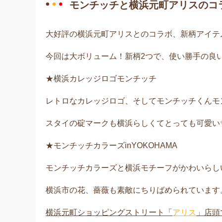
モンチッチと横浜元町アリスのコ
大好評の横浜元町アリスとのコラボ、新柄アイテ
今回は大ボリューム！新柄2つで、使い勝手の良
★横浜カレッジロゴモンチッチ
レトロなカレッジロゴ、そしてモンチッチくんモ
スタイの碇マークも横浜らしくてとっても可愛い
★モンチッチカラーズinYOKOHAMA
モンチッチカラーズと横浜モチーフがかわいらし
横浜市の花、薔薇も素敵にちりばめられています
横浜元町ショッピングストリート「
アリス
」店頭