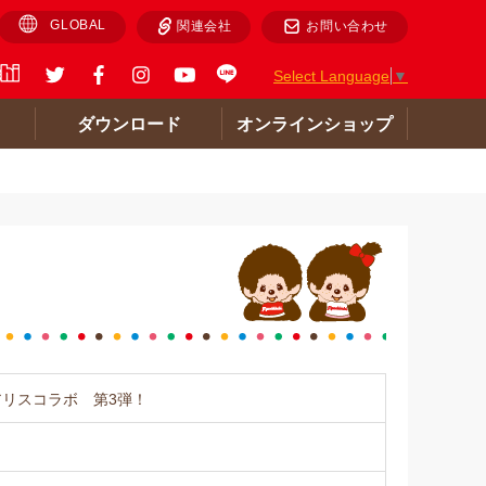
GLOBAL
関連会社
お問い合わせ
Select Language
▼
ト
ダウンロード
オンラインショップ
アリスコラボ 第3弾！