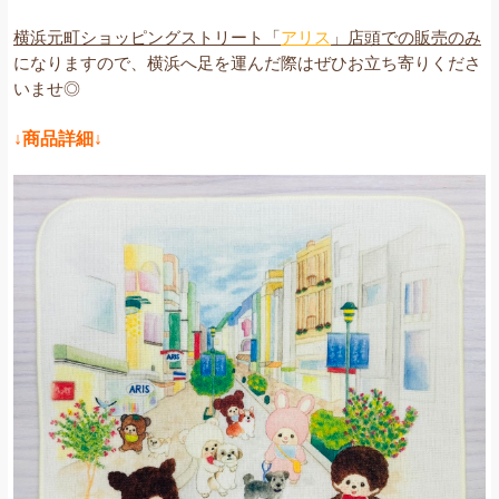
横浜元町ショッピングストリート「
アリス
」店頭での販売のみ
になりますので、横浜へ足を運んだ際はぜひお立ち寄りくださ
いませ◎
↓商品詳細↓