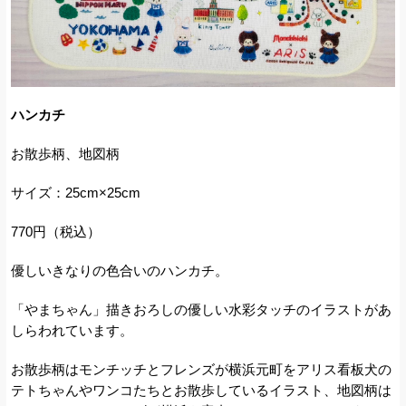
ハンカチ
お散歩柄、地図柄
サイズ：25cm×25cm
770円（税込）
優しいきなりの色合いのハンカチ。
「やまちゃん」描きおろしの優しい水彩タッチのイラストがあ
しらわれています。
お散歩柄は
モンチッチとフレンズが横浜元町をアリス看板犬の
テトちゃんやワンコたちとお散歩しているイラスト、
地図柄は