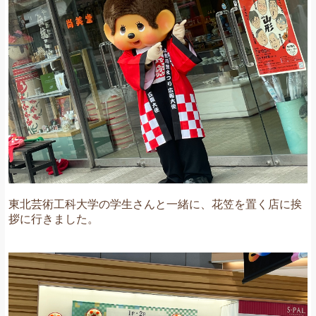
東北芸術工科大学の学生さんと一緒に、花笠を置く店に挨
拶に行きました。