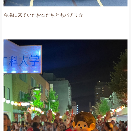
会場に来ていたお友だちともパチリ☆