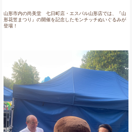
山形市内の尚美堂 七日町店・エスパル山形店では、『山
形花笠まつり』の開催を記念したモンチッチぬいぐるみが
登場！