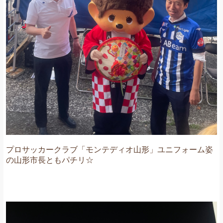
プロサッカークラブ「モンテディオ山形」ユニフォーム姿
の山形市長ともパチリ☆